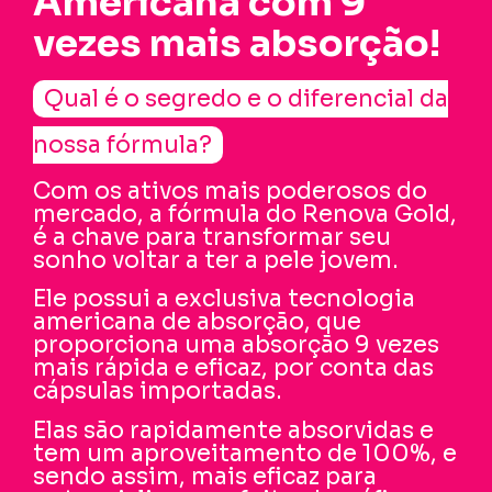
Americana com 9
vezes mais absorção!
Qual é o segredo e o diferencial da
nossa fórmula?
Com os ativos mais poderosos do
mercado, a fórmula do Renova Gold,
é a chave para transformar seu
sonho voltar a ter a pele jovem.
Ele possui a exclusiva tecnologia
americana de absorção, que
proporciona uma absorção 9 vezes
mais rápida e eficaz, por conta das
cápsulas importadas.
Elas são rapidamente absorvidas e
tem um aproveitamento de 100%, e
sendo assim, mais eficaz para