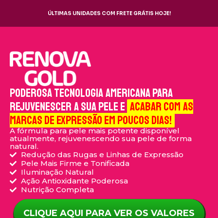
ÚLTIMAS UNIDADES COM FRETE GRÁTIS HOJE!
PODEROSA TECNOLOGIA AMERICANA PARA
REJUVENESCER A SUA PELE E
ACABAR COM AS
MARCAS DE EXPRESSÃO EM POUCOS DIAS!
A fórmula para pele mais potente disponível
atualmente, rejuvenescendo sua pele de forma
natural.
Redução das Rugas e Linhas de Expressão
Pele Mais Firme e Tonificada
Iluminação Natural
Ação Antioxidante Poderosa
Nutrição Completa
CLIQUE AQUI PARA VER OS VALORES