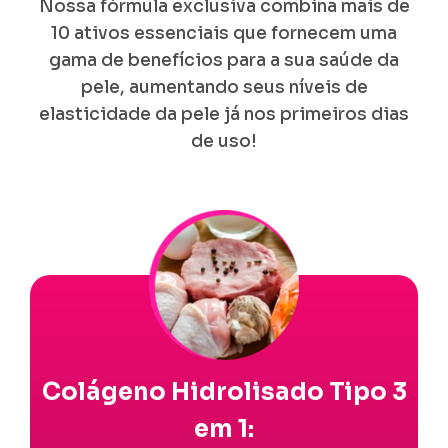
Nossa fórmula exclusiva combina mais de
10 ativos essenciais que fornecem uma
gama de benefícios para a sua saúde da
pele, aumentando seus níveis de
elasticidade da pele já nos primeiros dias
de uso!
Colágeno Hidrolisado Tipo 3
em 1: