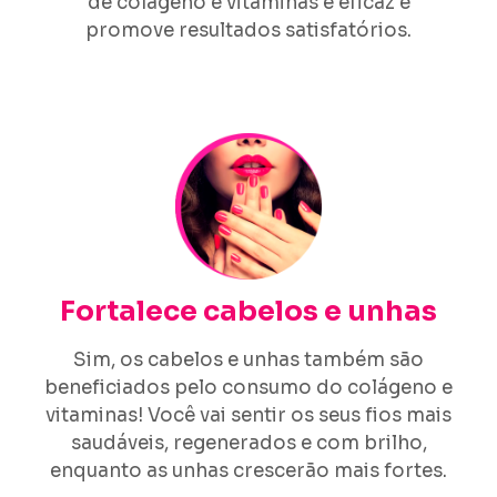
de colágeno e vitaminas é eficaz e
promove resultados satisfatórios.
Fortalece cabelos e unhas
Sim, os cabelos e unhas também são
beneficiados pelo consumo do colágeno e
vitaminas! Você vai sentir os seus fios mais
saudáveis, regenerados e com brilho,
enquanto as unhas crescerão mais fortes.